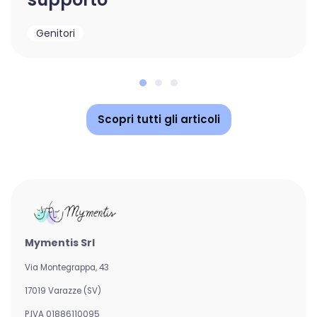
Genitori
Scopri tutti gli articoli
Mymentis Srl
Via Montegrappa, 43
17019 Varazze (SV)
P.IVA 01886110095