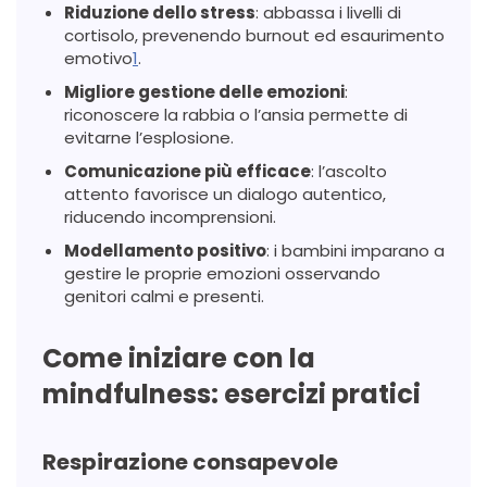
Riduzione dello stress
: abbassa i livelli di
cortisolo, prevenendo burnout ed esaurimento
emotivo
1
.
Migliore gestione delle emozioni
:
riconoscere la rabbia o l’ansia permette di
evitarne l’esplosione.
Comunicazione più efficace
: l’ascolto
attento favorisce un dialogo autentico,
riducendo incomprensioni.
Modellamento positivo
: i bambini imparano a
gestire le proprie emozioni osservando
genitori calmi e presenti.
Come iniziare con la
mindfulness: esercizi pratici
Respirazione consapevole