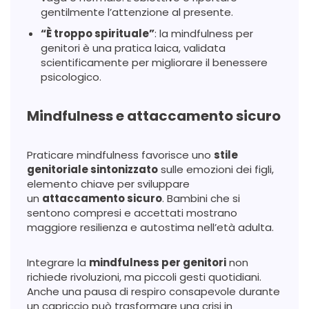
gentilmente l’attenzione al presente.
“È troppo spirituale”
: la mindfulness per
genitori è una pratica laica, validata
scientificamente per migliorare il benessere
psicologico.
Mindfulness e attaccamento sicuro
Praticare mindfulness favorisce uno
stile
genitoriale sintonizzato
sulle emozioni dei figli,
elemento chiave per sviluppare
un
attaccamento sicuro
. Bambini che si
sentono compresi e accettati mostrano
maggiore resilienza e autostima nell’età adulta.
Integrare la
mindfulness per genitori
non
richiede rivoluzioni, ma piccoli gesti quotidiani.
Anche una pausa di respiro consapevole durante
un capriccio può trasformare una crisi in