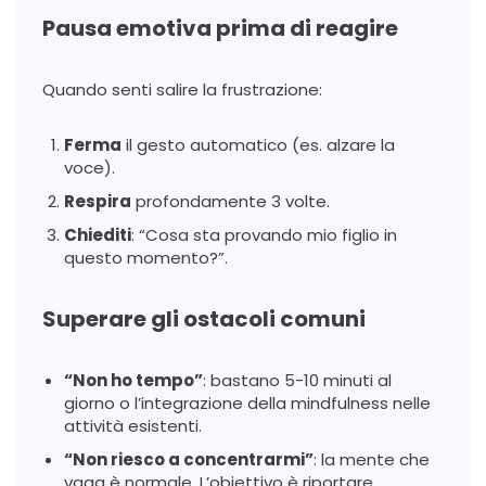
Pausa emotiva prima di reagire
Quando senti salire la frustrazione:
Ferma
il gesto automatico (es. alzare la
voce).
Respira
profondamente 3 volte.
Chiediti
: “Cosa sta provando mio figlio in
questo momento?”.
Superare gli ostacoli comuni
“Non ho tempo”
: bastano 5-10 minuti al
giorno o l’integrazione della mindfulness nelle
attività esistenti.
“Non riesco a concentrarmi”
: la mente che
vaga è normale. L’obiettivo è riportare