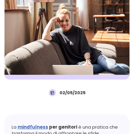
02/05/2025
La
mindfulness
per genitori
è una pratica che
trasforma il modo di affrontare le sfide