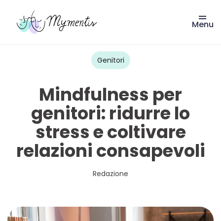
Menu
Vai
al
contenuto
Genitori
Mindfulness per
genitori: ridurre lo
stress e coltivare
relazioni consapevoli
Redazione