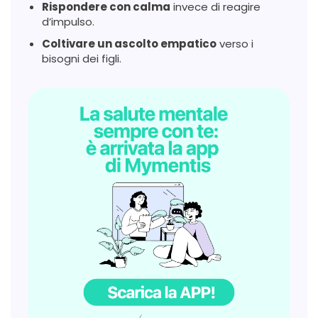
Rispondere con calma
invece di reagire
d’impulso.
Coltivare un ascolto empatico
verso i
bisogni dei figli.