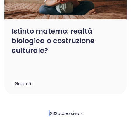
Istinto materno: realtà
biologica o costruzione
culturale?
Genitori
1
2
3
Successivo »