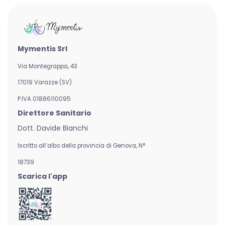
Mymentis Srl
Via Montegrappa, 43
17019 Varazze (SV)
P.IVA 01886110095
Direttore Sanitario
Dott. Davide Bianchi
Iscritto all’albo della provincia di Genova,
N°
18739
Scarica l'app