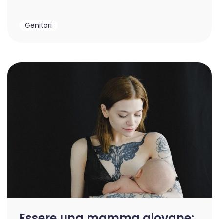
Genitori
Essere una mamma giovane: