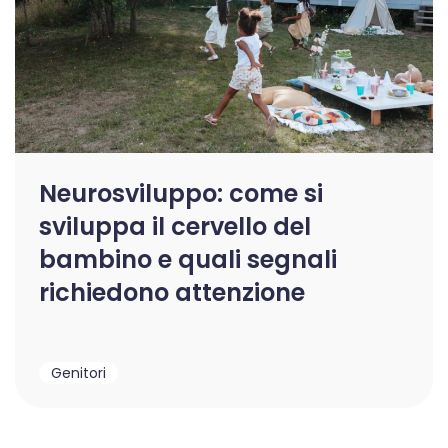
Neurosviluppo: come si
sviluppa il cervello del
bambino e quali segnali
richiedono attenzione
Genitori