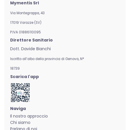
Mymentis Srl
Via Montegrappa, 43
17019 Varazze (SV)
P.IVA 01886110095
Direttore Sanitario
Dott. Davide Bianchi
Iscritto all’albo della provincia di Genova,
N°
18739
Scarica l'app
Naviga
Il nostro approccio
Chi siamo
Parlano di noi