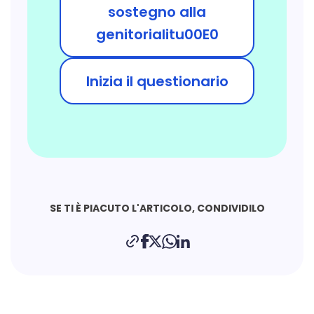
sostegno alla
genitorialitu00E0
Inizia il questionario
SE TI È PIACUTO L'ARTICOLO, CONDIVIDILO