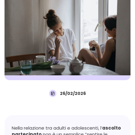
26/02/2026
Nella relazione tra adulti e adolescenti, l’
ascolto
partecipato
non è un semplice “sentire le