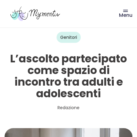
Menu
Vai
al
contenuto
Genitori
L’ascolto partecipato
come spazio di
incontro tra adulti e
adolescenti
Redazione