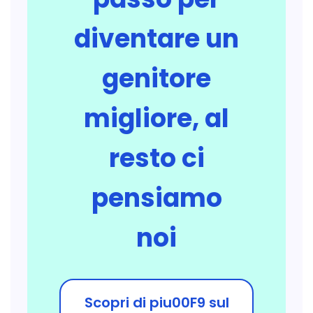
diventare un
genitore
migliore, al
resto ci
pensiamo
noi
Scopri di piu00F9 sul