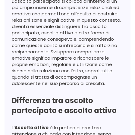
L’ascolto partecipato si colloca all’interno di un
più ampio insieme di competenze relazionali ed
emotive che permettono all’adulto di costruire
relazioni sane e significative. In questo contesto,
diventa essenziale distinguere tra ascolto
partecipato, ascolto attivo e altre forme di
comunicazione consapevole, comprendendo
come queste abilità si intreccino e si rafforzino
reciprocamente. Sviluppare competenze
emotive significa imparare a riconoscere le
proprie emozioni, regolarle e utilizzarle come
risorsa nella relazione con l’altro, soprattutto
quando si tratta di accompagnare un
adolescente nel suo percorso di crescita.
Differenza tra ascolto
partecipato e ascolto attivo
L’
Ascolto attivo
è la pratica di prestare
attenzione a chi parla con intenzione, senza