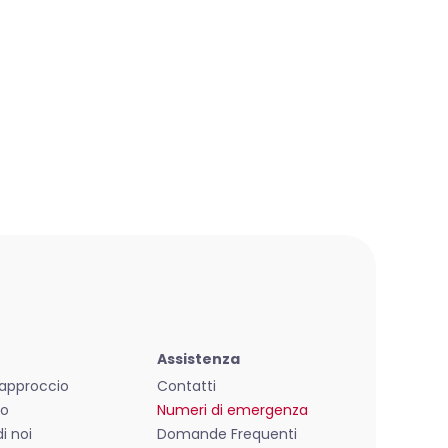
Assistenza
o approccio
Contatti
mo
Numeri di emergenza
i noi
Domande Frequenti