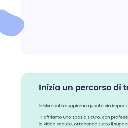
Inizia un percorso di
In Mymentis sappiamo quanto sia importan
Ti offriamo uno spazio sicuro, con profess
le video sedute, ottenendo tutto il support