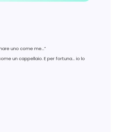
ognare uno come me…”
ome un cappellaio. E per fortuna… io lo