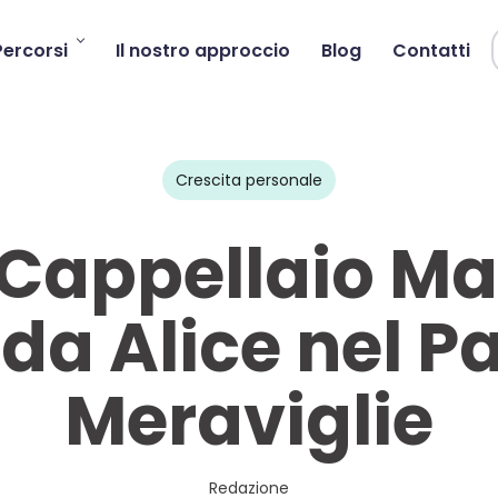
Percorsi
Il nostro approccio
Blog
Contatti
Crescita personale
 Cappellaio Mat
da Alice nel P
Meraviglie
Redazione