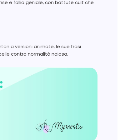
se e follia geniale, con battute cult che
ton a versioni animate, le sue frasi
elle contro normalità noiosa.