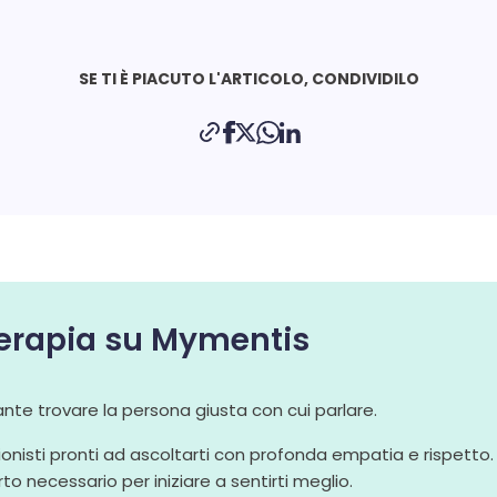
SE TI È PIACUTO L'ARTICOLO, CONDIVIDILO
 terapia su Mymentis
te trovare la persona giusta con cui parlare.
ionisti pronti ad ascoltarti con profonda empatia e rispetto
o necessario per iniziare a sentirti meglio.