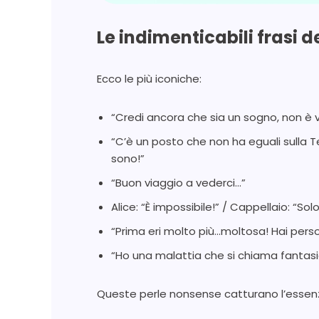
Le indimenticabili frasi 
Ecco le più iconiche:
“Credi ancora che sia un sogno, non 
“C’è un posto che non ha eguali sulla T
sono!”
“Buon viaggio a vederci…”
Alice: “È impossibile!” / Cappellaio: “Sol
“Prima eri molto più…moltosa! Hai pers
“Ho una malattia che si chiama fantasia
Queste perle nonsense catturano l’essenza