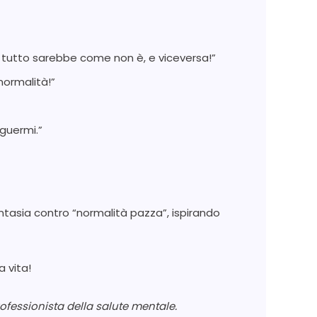
 tutto sarebbe come non è, e viceversa!”
normalità!”
nguermi.”
ntasia contro “normalità pazza”, ispirando
a vita!
ofessionista della salute mentale.