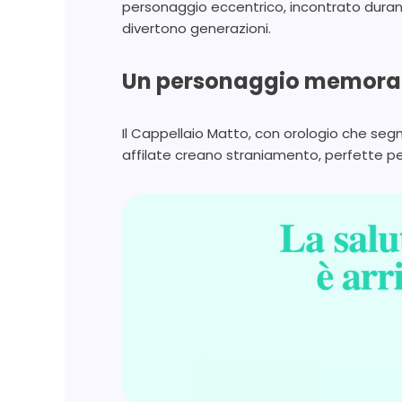
personaggio eccentrico, incontrato durante
divertono generazioni.
Un personaggio memora
Il Cappellaio Matto, con orologio che segn
affilate creano straniamento, perfette pe