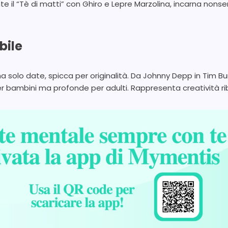
 il “Tè di matti” con Ghiro e Lepre Marzolina, incarna nonsen
bile
a solo date, spicca per originalità. Da Johnny Depp in Tim Bur
r bambini ma profonde per adulti. Rappresenta creatività rib