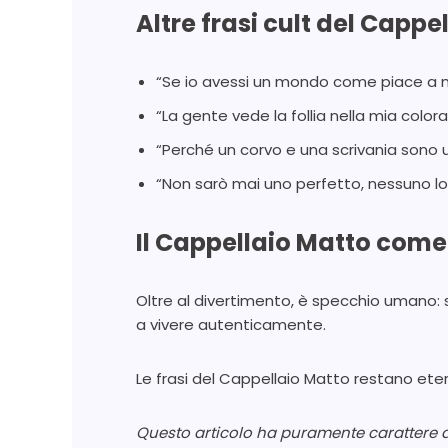
Altre frasi cult del Cappe
“Se io avessi un mondo come piace a m
“La gente vede la follia nella mia color
“Perché un corvo e una scrivania sono ugu
“Non sarò mai uno perfetto, nessuno lo 
Il Cappellaio Matto com
Oltre al divertimento, è specchio umano: 
a vivere autenticamente.
Le frasi del Cappellaio Matto restano etern
Questo articolo ha puramente carattere di