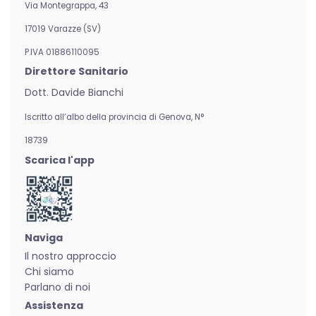
Via Montegrappa, 43
17019 Varazze (SV)
P.IVA 01886110095
Direttore Sanitario
Dott. Davide Bianchi
Iscritto all’albo della provincia di Genova,
N°
18739
Scarica l'app
Naviga
Il nostro approccio
Chi siamo
Parlano di noi
Assistenza