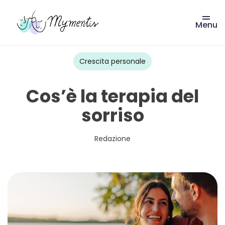
Menu
Vai
al
contenuto
Crescita personale
Cos’è la terapia del
sorriso
Redazione