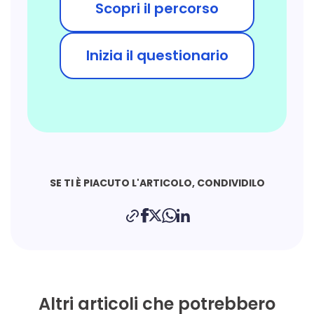
Scopri il percorso
Inizia il questionario
SE TI È PIACUTO L'ARTICOLO, CONDIVIDILO
Altri articoli che potrebbero