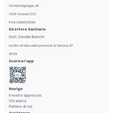
Via Montegrappa, 43
17019 Varazze (SV)
P.IVA 01886110095
Direttore Sanitario
Dott. Davide Bianchi
Iscritto all’albo della provincia di Genova,
N°
18739
Scarica l'app
Naviga
Il nostro approccio
Chi siamo
Parlano di noi