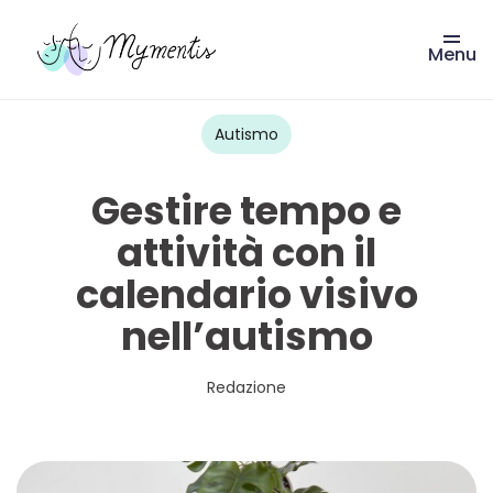
Menu
Vai
al
contenuto
Autismo
Gestire tempo e
attività con il
calendario visivo
nell’autismo
Redazione