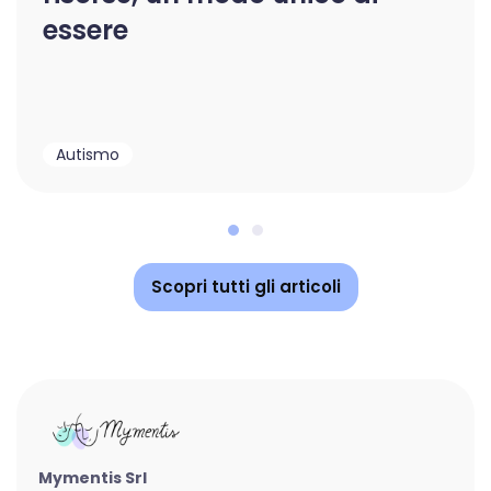
essere
Autismo
Scopri tutti gli articoli
Mymentis Srl