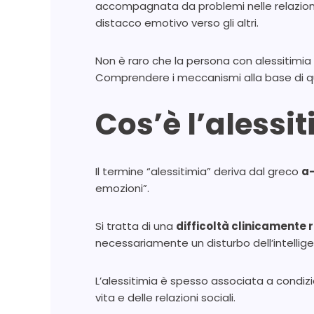
accompagnata da problemi nelle relazioni i
distacco emotivo verso gli altri.
Non è raro che la persona con alessitim
Comprendere i meccanismi alla base di qu
Cos’è l’alessi
Il termine “alessitimia” deriva dal greco
a
emozioni”.
Si tratta di una
difficoltà clinicamente 
necessariamente un disturbo dell’intellig
L’alessitimia è spesso associata a condi
vita e delle relazioni sociali.