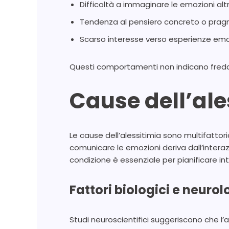
Difficoltà a immaginare le emozioni altr
Tendenza al pensiero concreto o pra
Scarso interesse verso esperienze emot
Questi comportamenti non indicano fredde
Cause dell’ale
Le cause dell’alessitimia sono multifattori
comunicare le emozioni deriva dall’interazi
condizione è essenziale per pianificare int
Fattori biologici e neurol
Studi neuroscientifici suggeriscono che l’