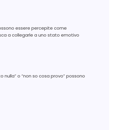
i possono essere percepite come
esca a collegarle a uno stato emotivo
nto nulla” o “non so cosa provo” possono