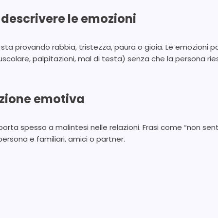
e descrivere le emozioni
 se sta provando rabbia, tristezza, paura o gioia. Le emozion
colare, palpitazioni, mal di testa) senza che la persona ri
zione emotiva
orta spesso a malintesi nelle relazioni. Frasi come “non se
persona e familiari, amici o partner.