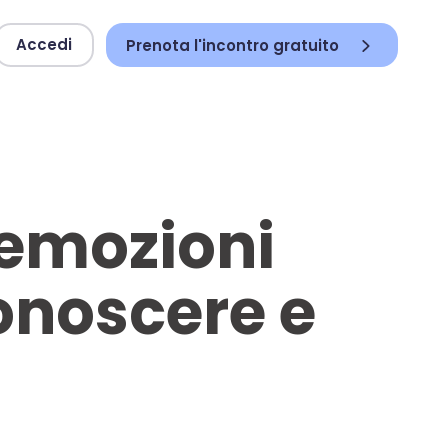
Accedi
Prenota l'incontro gratuito
 emozioni
conoscere e