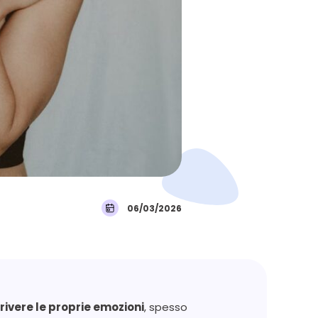
06/03/2026
crivere le proprie emozioni
, spesso