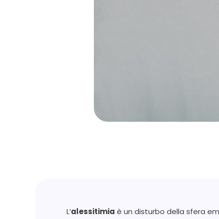
L’
alessitimia
è un disturbo della sfera e