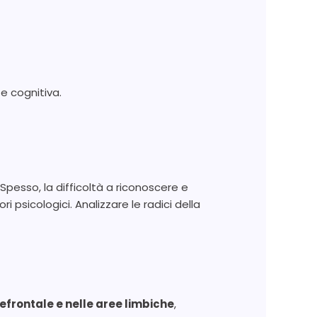
e cognitiva.
 Spesso, la difficoltà a riconoscere e
 psicologici. Analizzare le radici della
refrontale e nelle aree limbiche
,