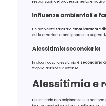
responsabili del processamento emotivo 
Influenze ambientali e fa
Un ambiente familiare
emotivamente dis
cui le emozioni erano ignorate o stigmatiz
Alessitimia secondaria
In alcuni casi, l’alessitimia è
secondaria a
troppo dolorose o intense.
Alessitimia e r
L’alessitimia non colpisce solo la persona
incomprensioni e distacco nelle relazioni f