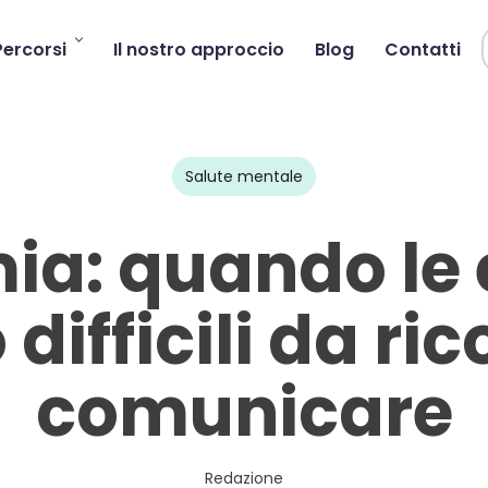
Percorsi
Il nostro approccio
Blog
Contatti
Salute mentale
mia: quando le
difficili da ri
comunicare
Redazione