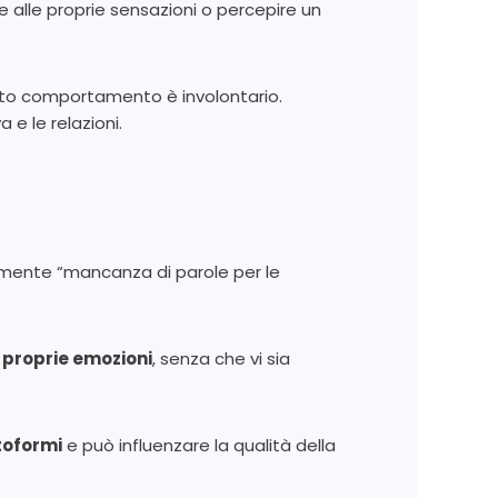
e alle proprie sensazioni o percepire un
sto comportamento è involontario.
e le relazioni.
mente “mancanza di parole per le
 proprie emozioni
, senza che vi sia
toformi
e può influenzare la qualità della