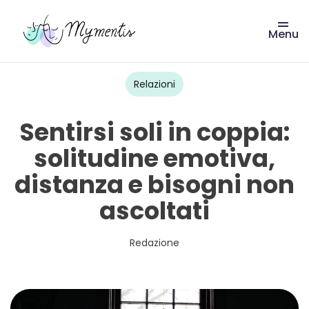
Menu
Vai
al
contenuto
Relazioni
Sentirsi soli in coppia:
solitudine emotiva,
distanza e bisogni non
ascoltati
Redazione