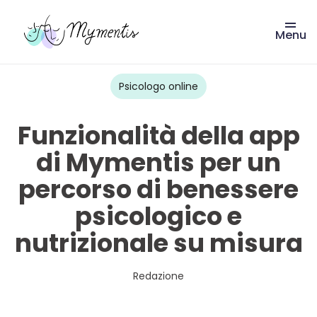
Menu
Vai
al
contenuto
Psicologo online
Funzionalità della app
di Mymentis per un
percorso di benessere
psicologico e
nutrizionale su misura
Redazione