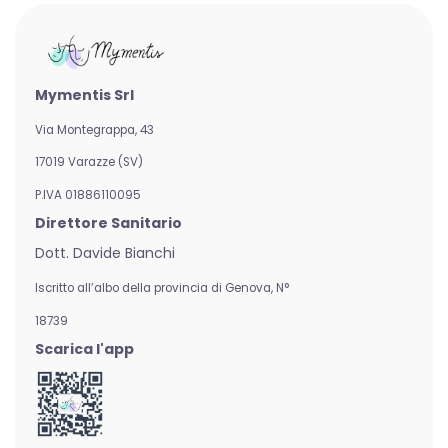
Mymentis Srl
Via Montegrappa, 43
17019 Varazze (SV)
P.IVA 01886110095
Direttore Sanitario
Dott. Davide Bianchi
Iscritto all’albo della provincia di Genova,
N°
18739
Scarica l'app