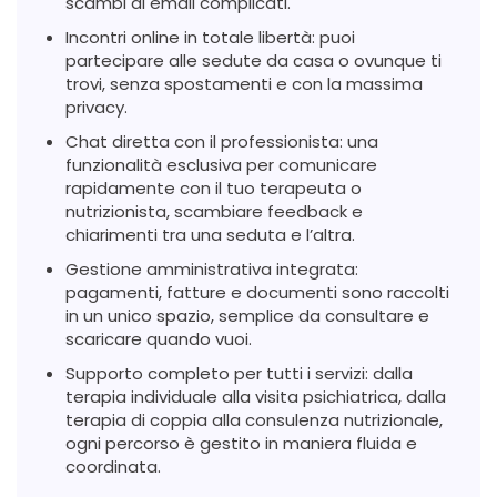
scambi di email complicati.
Incontri online in totale libertà: puoi
partecipare alle sedute da casa o ovunque ti
trovi, senza spostamenti e con la massima
privacy.
Chat diretta con il professionista: una
funzionalità esclusiva per comunicare
rapidamente con il tuo terapeuta o
nutrizionista, scambiare feedback e
chiarimenti tra una seduta e l’altra.
Gestione amministrativa integrata:
pagamenti, fatture e documenti sono raccolti
in un unico spazio, semplice da consultare e
scaricare quando vuoi.
Supporto completo per tutti i servizi: dalla
terapia individuale alla visita psichiatrica, dalla
terapia di coppia alla consulenza nutrizionale,
ogni percorso è gestito in maniera fluida e
coordinata.