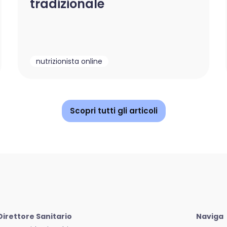
tradizionale
nutrizionista online
Scopri tutti gli articoli
Naviga
Direttore Sanitario