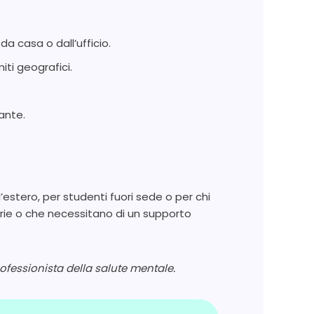
a casa o dall’ufficio.
iti geografici.
ante.
 all’estero, per studenti fuori sede o per chi
orie o che necessitano di un supporto
ofessionista della salute mentale.