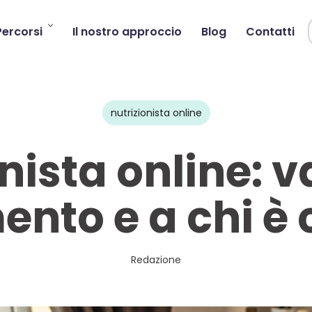
Percorsi
Il nostro approccio
Blog
Contatti
nutrizionista online
nista online: 
nto e a chi è 
Redazione