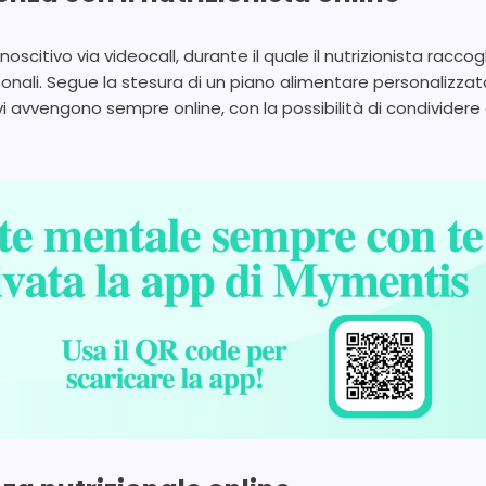
noscitivo via videocall, durante il quale il nutrizionista raccog
personali. Segue la stesura di un piano alimentare personalizza
i avvengono sempre online, con la possibilità di condividere di