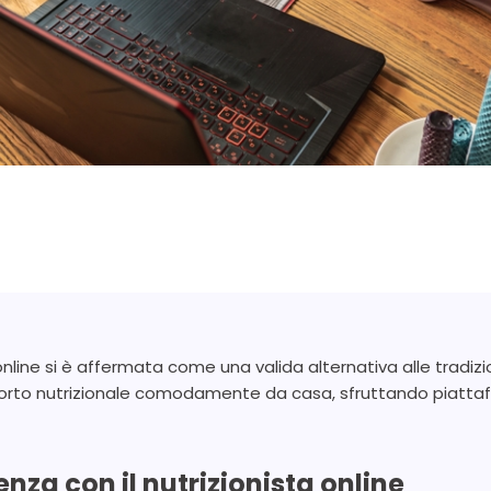
a online si è affermata come una valida alternativa alle tradizi
porto nutrizionale comodamente da casa, sfruttando piattafo
za con il nutrizionista online