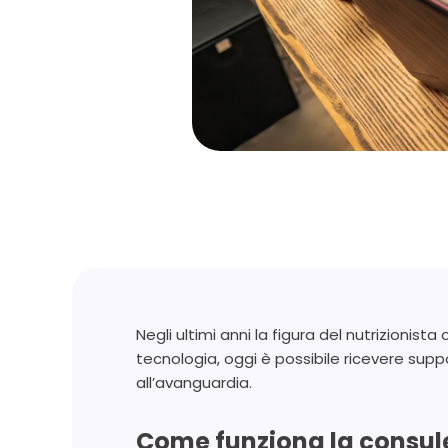
Negli ultimi anni la figura del nutrizionist
tecnologia, oggi è possibile ricevere sup
all’avanguardia.
Come funziona la consulen