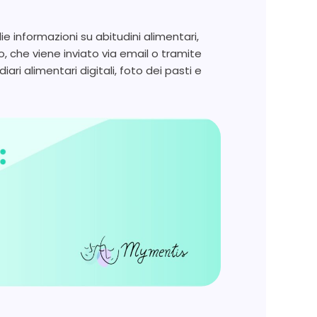
lie informazioni su abitudini alimentari,
to, che viene inviato via email o tramite
ari alimentari digitali, foto dei pasti e