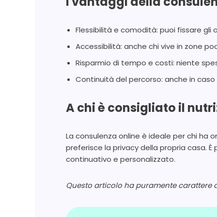
I vantaggi della consulen
Flessibilità e comodità: puoi fissare gl
Accessibilità: anche chi vive in zone poc
Risparmio di tempo e costi: niente spes
Continuità del percorso: anche in caso d
A chi è consigliato il nutr
La consulenza online è ideale per chi ha orari
preferisce la privacy della propria casa.
continuativo e personalizzato.
Questo articolo ha puramente carattere di