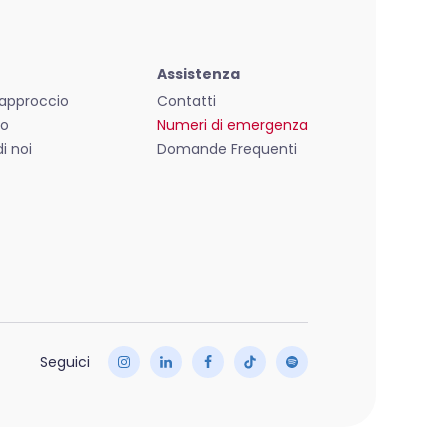
Assistenza
o approccio
Contatti
mo
Numeri di emergenza
i noi
Domande Frequenti