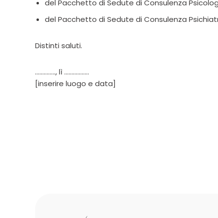
del Pacchetto di Sedute di Consulenza Psicolo
del Pacchetto di Sedute di Consulenza Psichiatr
Distinti saluti.
………….., lì ……………..
[inserire luogo e data]