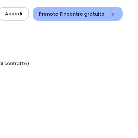
Accedi
Prenota l'incontro gratuito
al contratto)