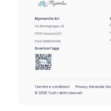
Mymentis Srl
Via Montegrappa, 43
17019 Varazze (SV)
P.IVA 01886110095
Scarica l'app
Termini e condizioni
Privacy Generale Sit
© 2026 Tutti i diritti riservati