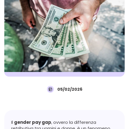
05/02/2026
Il
gender pay gap
, ovvero la differenza
retributiva tra uomini e donne, è un fenomeno