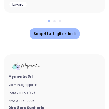
Lavoro
Scopri tutti gli articoli
Mymentis Srl
Via Montegrappa, 43
17019 Varazze (SV)
P.IVA 01886110095
Direttore Sanitario