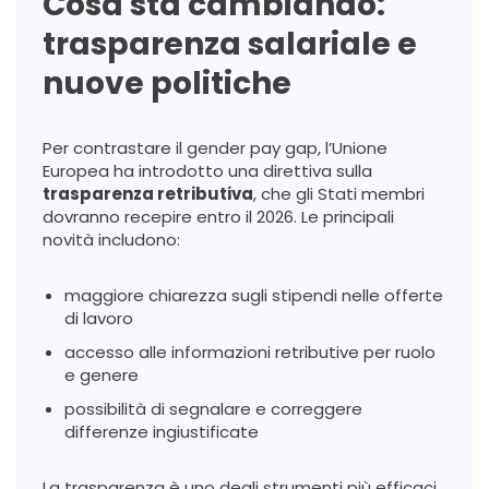
Cosa sta cambiando:
trasparenza salariale e
nuove politiche
Per contrastare il gender pay gap, l’Unione
Europea ha introdotto una direttiva sulla
trasparenza retributiva
, che gli Stati membri
dovranno recepire entro il 2026. Le principali
novità includono:
maggiore chiarezza sugli stipendi nelle offerte
di lavoro
accesso alle informazioni retributive per ruolo
e genere
possibilità di segnalare e correggere
differenze ingiustificate
La trasparenza è uno degli strumenti più efficaci