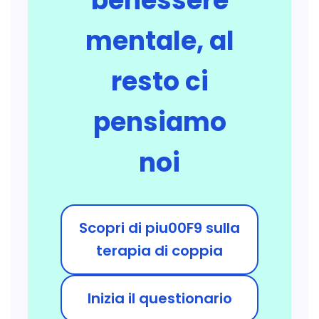
benessere
mentale, al
resto ci
pensiamo
noi
Scopri di piu00F9 sulla
terapia di coppia
Inizia il questionario