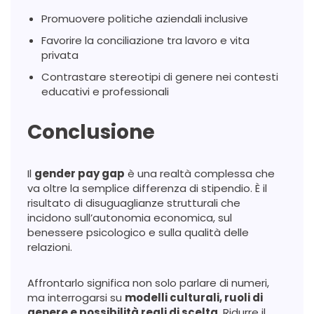
Promuovere politiche aziendali inclusive
Favorire la conciliazione tra lavoro e vita
privata
Contrastare stereotipi di genere nei contesti
educativi e professionali
Conclusione
Il
gender pay gap
è una realtà complessa che
va oltre la semplice differenza di stipendio. È il
risultato di disuguaglianze strutturali che
incidono sull’autonomia economica, sul
benessere psicologico e sulla qualità delle
relazioni.
Affrontarlo significa non solo parlare di numeri,
ma interrogarsi su
modelli culturali, ruoli di
genere e possibilità reali di scelta
. Ridurre il