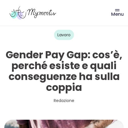
Menu
Vai
al
contenuto
Lavoro
Gender Pay Gap: cos’è,
perché esiste e quali
conseguenze ha sulla
coppia
Redazione