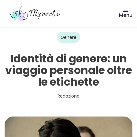
Menu
Vai
al
contenuto
Genere
Identità di genere: un
viaggio personale oltre
le etichette
Redazione