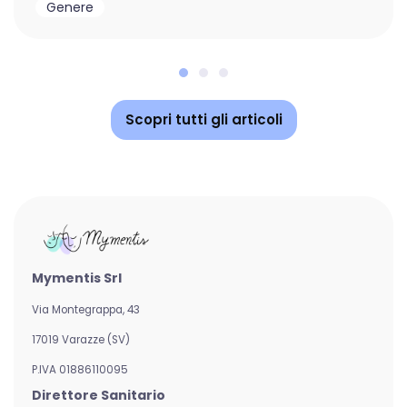
Genere
Scopri tutti gli articoli
Mymentis Srl
Via Montegrappa, 43
17019 Varazze (SV)
P.IVA 01886110095
Direttore Sanitario