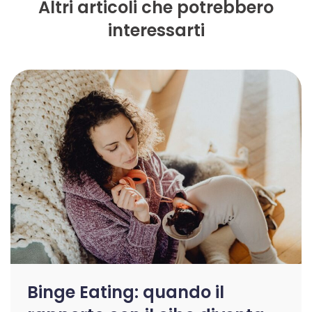
Altri articoli che potrebbero
interessarti
Binge Eating: quando il