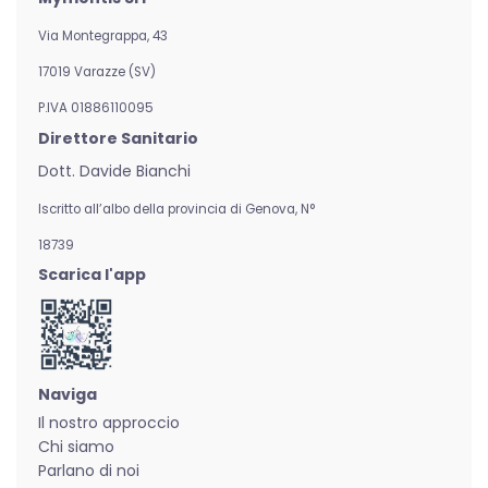
Via Montegrappa, 43
17019 Varazze (SV)
P.IVA 01886110095
Direttore Sanitario
Dott. Davide Bianchi
Iscritto all’albo della provincia di Genova,
N°
18739
Scarica l'app
Naviga
Il nostro approccio
Chi siamo
Parlano di noi