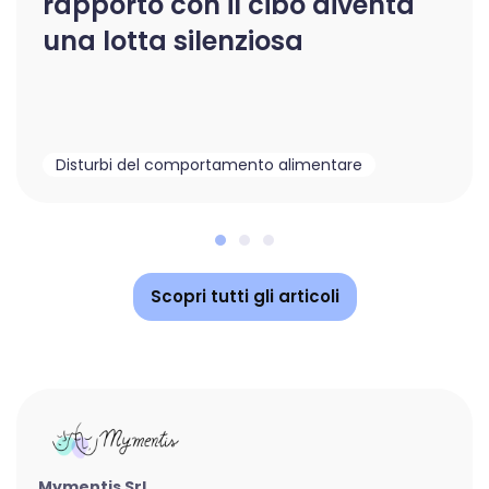
rapporto con il cibo diventa
una lotta silenziosa
Disturbi del comportamento alimentare
Scopri tutti gli articoli
Mymentis Srl