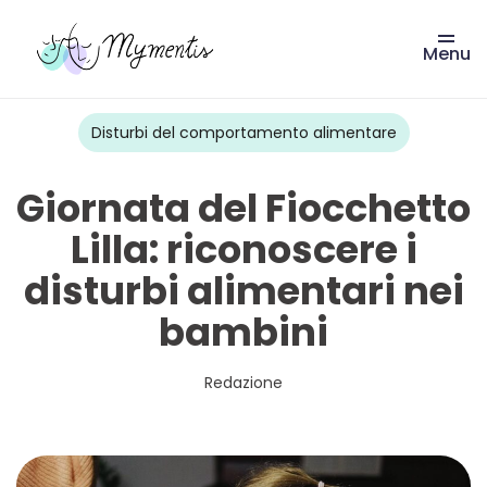
Menu
Vai
al
contenuto
Disturbi del comportamento alimentare
Giornata del Fiocchetto
Lilla: riconoscere i
disturbi alimentari nei
bambini
Redazione