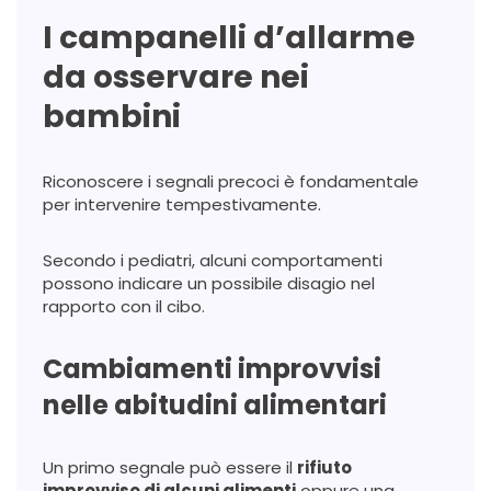
I campanelli d’allarme
da osservare nei
bambini
Riconoscere i segnali precoci è fondamentale
per intervenire tempestivamente.
Secondo i pediatri, alcuni comportamenti
possono indicare un possibile disagio nel
rapporto con il cibo.
Cambiamenti improvvisi
nelle abitudini alimentari
Un primo segnale può essere il
rifiuto
improvviso di alcuni alimenti
oppure una