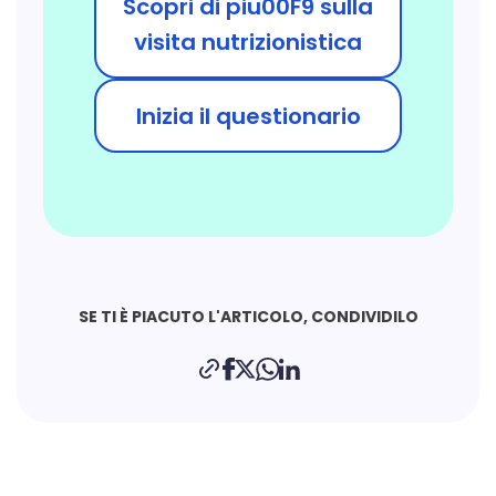
Scopri di piu00F9 sulla
visita nutrizionistica
Inizia il questionario
SE TI È PIACUTO L'ARTICOLO, CONDIVIDILO