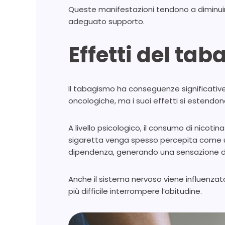
Queste manifestazioni tendono a diminui
adeguato supporto.
Effetti del ta
Il tabagismo ha conseguenze significative s
oncologiche, ma i suoi effetti si estendo
A livello psicologico, il consumo di nicot
sigaretta venga spesso percepita come uno 
dipendenza, generando una sensazione di
Anche il sistema nervoso viene influenzat
più difficile interrompere l’abitudine.