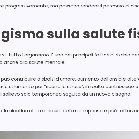
re progressivamente, ma possono rendere il percorso di di
bagismo sulla salute f
u tutto l’organismo. È uno dei principali fattori di rischio pe
no anche alla salute mentale.
ina può contribuire a sbalzi d’umore, aumento dell’ansia e al
strumento per “ridurre lo stress”, in realtà contribuisce a 
 sollievo solo temporanea seguita da un nuovo bisogno.
o: la nicotina altera i circuiti della ricompensa e può raffo