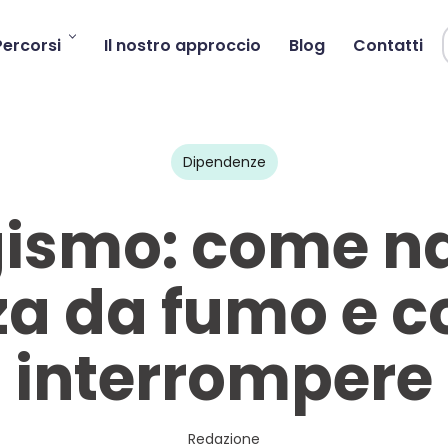
Percorsi
Il nostro approccio
Blog
Contatti
Dipendenze
ismo: come na
a da fumo e c
interrompere
Redazione