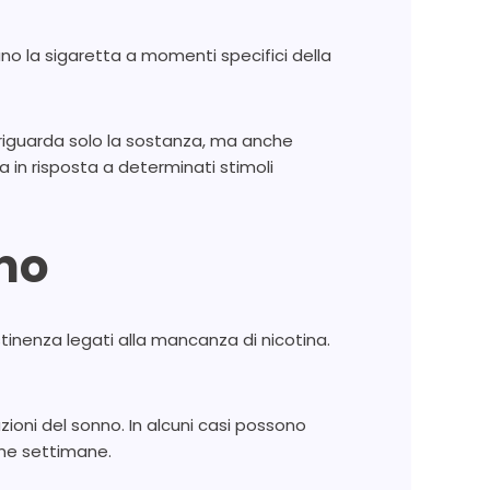
o la sigaretta a momenti specifici della
iguarda solo la sostanza, ma anche
a in risposta a determinati stimoli
mo
stinenza legati alla mancanza di nicotina.
azioni del sonno. In alcuni casi possono
ime settimane.