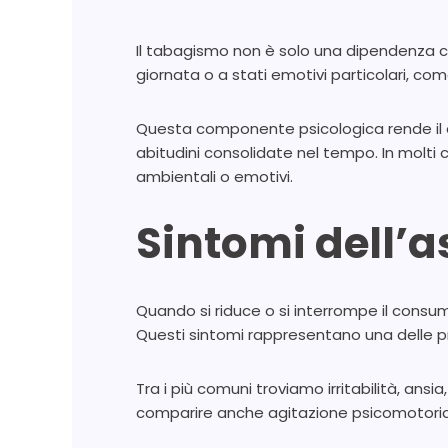
Il tabagismo non è solo una dipendenza c
giornata o a stati emotivi particolari, co
Questa componente psicologica rende il 
abitudini consolidate nel tempo. In molti 
ambientali o emotivi.
Sintomi dell’
Quando si riduce o si interrompe il consum
Questi sintomi rappresentano una delle pri
Tra i più comuni troviamo irritabilità, ans
comparire anche agitazione psicomotoria 