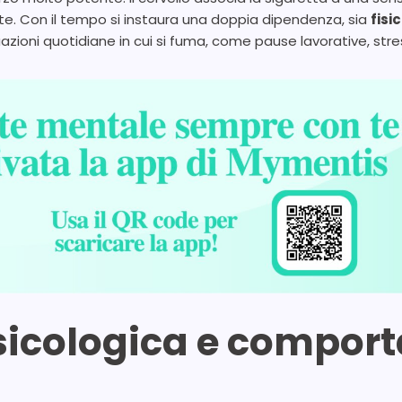
te. Con il tempo si instaura una doppia dipendenza, sia
fisi
situazioni quotidiane in cui si fuma, come pause lavorative, stre
icologica e comport