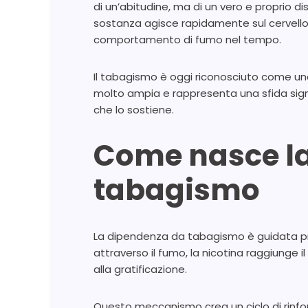
di un’abitudine, ma di un vero e proprio d
sostanza agisce rapidamente sul cervello, 
comportamento di fumo nel tempo.
Il tabagismo è oggi riconosciuto come una d
molto ampia e rappresenta una sfida sign
che lo sostiene.
Come nasce la
tabagismo
La dipendenza da tabagismo è guidata p
attraverso il fumo, la nicotina raggiunge i
alla gratificazione.
Questo meccanismo crea un ciclo di rinfo