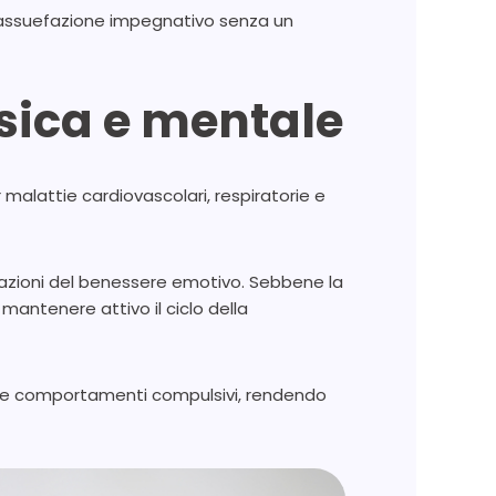
sassuefazione impegnativo senza un
isica e mentale
r malattie cardiovascolari, respiratorie e
terazioni del benessere emotivo. Sebbene la
mantenere attivo il ciclo della
rzare comportamenti compulsivi, rendendo