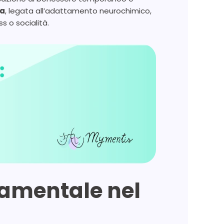
ca
, legata all’adattamento neurochimico,
ss o socialità.
amentale nel