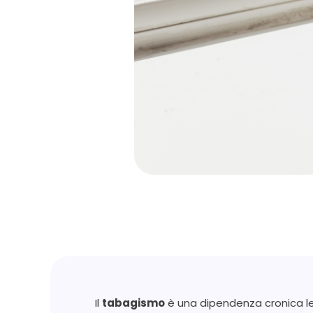
Il
tabagismo
è una dipendenza cronica leg