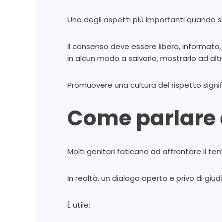
Uno degli aspetti più importanti quando si 
Il consenso deve essere libero, informat
in alcun modo a salvarlo, mostrarlo ad alt
Promuovere una cultura del rispetto signifi
Come parlare di
Molti genitori faticano ad affrontare il te
In realtà, un dialogo aperto e privo di giud
È utile: