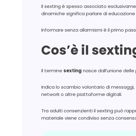
Il sexting è spesso associato esclusivame
dinamiche significa parlare di educazione 
Informare senza allarmismi è il primo pass
Cos’è il sextin
Il termine
sexting
nasce dall’unione delle 
Indica lo scambio volontario di messaggi,
network o altre piattaforme digitali.
Tra adulti consenzienti il sexting può ra
materiale viene condiviso senza consenso,