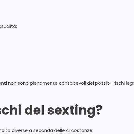
sualità;
ti non sono pienamente consapevoli dei possibili rischi legat
schi del sexting?
lto diverse a seconda delle circostanze.