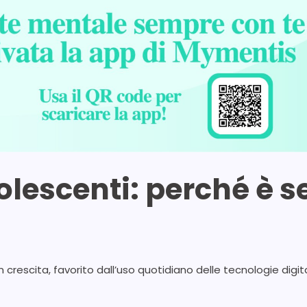
olescenti: perché è 
 crescita, favorito dall’uso quotidiano delle tecnologie digita