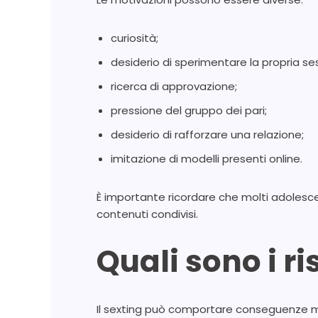
curiosità;
desiderio di sperimentare la propria ses
ricerca di approvazione;
pressione del gruppo dei pari;
desiderio di rafforzare una relazione;
imitazione di modelli presenti online.
È importante ricordare che molti adolescen
contenuti condivisi.
Quali sono i ri
Il sexting può comportare conseguenze mo