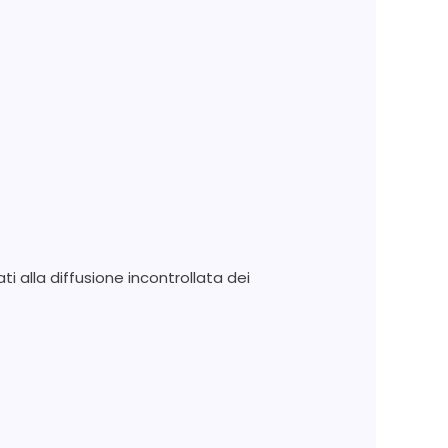
i alla diffusione incontrollata dei