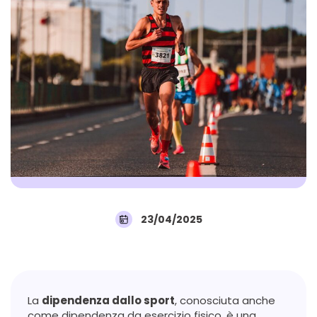
23/04/2025
La
dipendenza dallo sport
, conosciuta anche
come dipendenza da esercizio fisico, è una