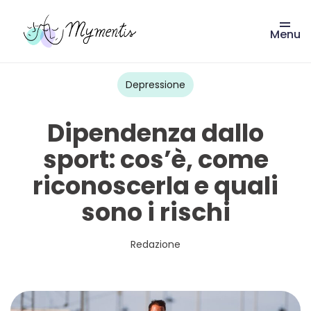
Menu
Vai
al
contenuto
Depressione
Dipendenza dallo
sport: cos’è, come
riconoscerla e quali
sono i rischi
Redazione