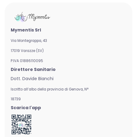
Mymentis Srl
Via Montegrappa, 43
17019 Varazze (SV)
P.IVA 01886110095
Direttore Sanitario
Dott. Davide Bianchi
Iscritto all’albo della provincia di Genova,
N°
18739
Scarica l'app