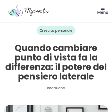
Menu
Vai
al
contenuto
Crescita personale
Quando cambiare
punto di vista fa la
differenza: il potere del
pensiero laterale
Redazione