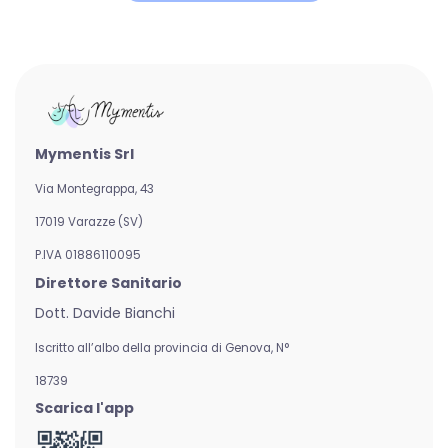
Mymentis Srl
Via Montegrappa, 43
17019 Varazze (SV)
P.IVA 01886110095
Direttore Sanitario
Dott. Davide Bianchi
Iscritto all’albo della provincia di Genova,
N°
18739
Scarica l'app