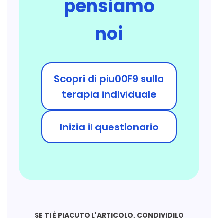
pensiamo
noi
Scopri di piu00F9 sulla
terapia individuale
Inizia il questionario
SE TI È PIACUTO L'ARTICOLO, CONDIVIDILO