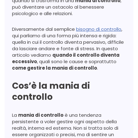
quando si trasforma in una
mania di controllo
,
può diventare un ostacolo al benessere
psicologico e alle relazioni.
Diversamente dal semplice
bisogno di controllo
,
qui parliamo di una forma più intensa e rigida:
quella in cui il controllo diventa pervasivo, difficile
da lasciare andare e fonte di stress. In questo
articolo vediamo
quando il controllo diventa
eccessivo
, quali sono le cause e soprattutto
come gestire la mania di controllo
.
Cos’è la mania di
controllo
La
mania di controllo
è una tendenza
persistente a voler gestire ogni aspetto della
realtà, interna ed esterna. Non si tratta solo di
essere organizzati o precisi, ma di sentire un