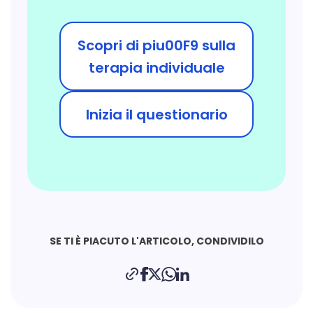
Scopri di piu00F9 sulla
terapia individuale
Inizia il questionario
SE TI È PIACUTO L'ARTICOLO, CONDIVIDILO