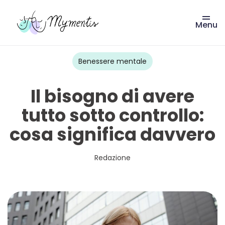
Menu
Vai
al
contenuto
Benessere mentale
Il bisogno di avere
tutto sotto controllo:
cosa significa davvero
Redazione