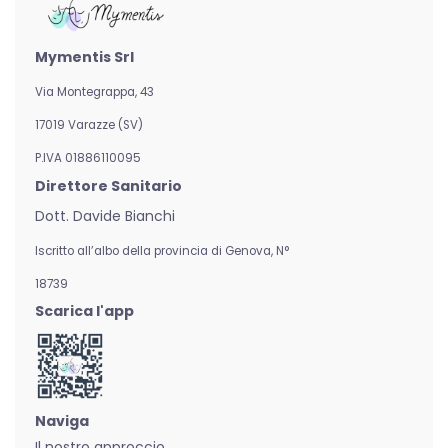
Mymentis Srl
Via Montegrappa, 43
17019 Varazze (SV)
P.IVA 01886110095
Direttore Sanitario
Dott. Davide Bianchi
Iscritto all’albo della provincia di Genova,
N°
18739
Scarica l'app
Naviga
Il nostro approccio