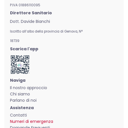
P.IVA 01886110095
Direttore Sanitario
Dott. Davide Bianchi
Iscritto all’albo della provincia di Genova,
N°
18739
Scarica l'app
Naviga
Il nostro approccio
Chi siamo
Parlano di noi
Assistenza
Contatti
Numeri di emergenza
Domande Frequenti