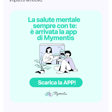
impatto emotivo.