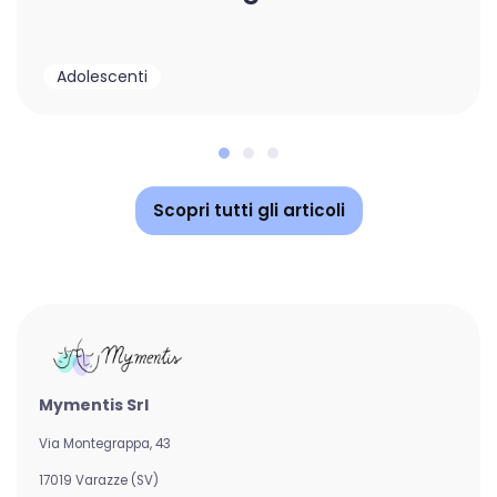
Adolescenti
Scopri tutti gli articoli
Mymentis Srl
Via Montegrappa, 43
17019 Varazze (SV)