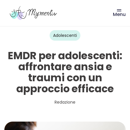
Menu
Vai
al
contenuto
Adolescenti
EMDR per adolescenti:
affrontare ansia e
traumi con un
approccio efficace
Redazione