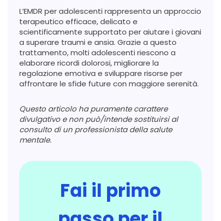
L’EMDR per adolescenti rappresenta un approccio
terapeutico efficace, delicato e
scientificamente supportato per aiutare i giovani
a superare traumi e ansia. Grazie a questo
trattamento, molti adolescenti riescono a
elaborare ricordi dolorosi, migliorare la
regolazione emotiva e sviluppare risorse per
affrontare le sfide future con maggiore serenità.
Questo articolo ha puramente carattere
divulgativo e non può/intende sostituirsi al
consulto di un professionista della salute
mentale.
Fai il primo
passo per il