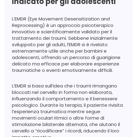
indicato per gli adolescenti
L’EMDR (Eye Movement Desensitization and
Reprocessing) è un approccio psicoterapico
innovativo e scientificamente validato per il
trattamento dei traumi. Sebbene inizialmente
sviluppato per gli adulti, l’EMDR si è rivelato
estremamente utile anche per bambini e
adolescenti, offrendo un percorso di guarigione
delicato ma efficace per elaborare esperienze
traumatiche o eventi emotivamente difficili.
L’EMDR si basa sull’idea che i traumi rimangano
bloccati nel cervello in forma non elaborata,
influenzando il comportamento e il benessere
psicologico. Durante la terapia, il paziente rivisita
l’esperienza traumatica mentre segue
movimenti oculari ritmici o altre forme di
stimolazione bilaterale alternata, che aiutano il
cervello a “ricodificare” i ricordi, riducendo il loro